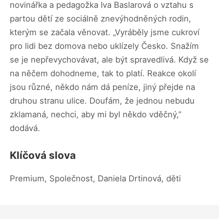
novinářka a pedagožka Iva Baslarová o vztahu s
partou dětí ze sociálně znevýhodněných rodin,
kterým se začala věnovat. „Vyráběly jsme cukroví
pro lidi bez domova nebo uklízely Česko. Snažím
se je nepřevychovávat, ale být spravedlivá. Když se
na něčem dohodneme, tak to platí. Reakce okolí
jsou různé, někdo nám dá peníze, jiný přejde na
druhou stranu ulice. Doufám, že jednou nebudu
zklamaná, nechci, aby mi byl někdo vděčný,”
dodává.
Klíčová slova
Premium, Společnost, Daniela Drtinová, děti