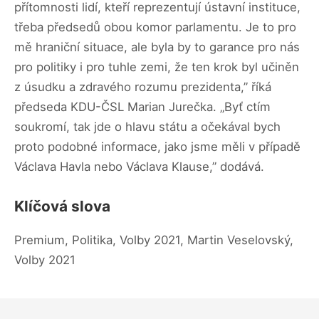
přítomnosti lidí, kteří reprezentují ústavní instituce,
třeba předsedů obou komor parlamentu. Je to pro
mě hraniční situace, ale byla by to garance pro nás
pro politiky i pro tuhle zemi, že ten krok byl učiněn
z úsudku a zdravého rozumu prezidenta,” říká
předseda KDU-ČSL Marian Jurečka. „Byť ctím
soukromí, tak jde o hlavu státu a očekával bych
proto podobné informace, jako jsme měli v případě
Václava Havla nebo Václava Klause,” dodává.
Klíčová slova
Premium, Politika, Volby 2021, Martin Veselovský,
Volby 2021