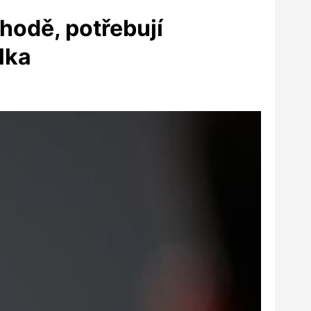
hodě, potřebují
lka