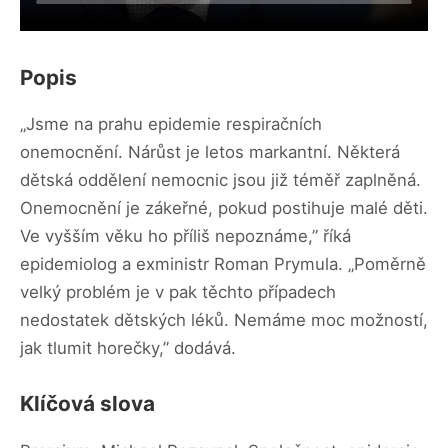
Popis
„Jsme na prahu epidemie respiračních
onemocnění. Nárůst je letos markantní. Některá
dětská oddělení nemocnic jsou již téměř zaplněná.
Onemocnění je zákeřné, pokud postihuje malé děti.
Ve vyšším věku ho příliš nepoznáme,” říká
epidemiolog a exministr Roman Prymula. „Poměrně
velký problém je v pak těchto případech
nedostatek dětských léků. Nemáme moc možností,
jak tlumit horečky,” dodává.
Klíčová slova