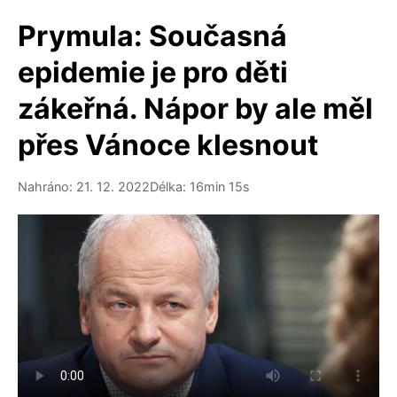
Prymula: Současná
epidemie je pro děti
zákeřná. Nápor by ale měl
přes Vánoce klesnout
Nahráno: 21. 12. 2022
Délka: 16min 15s