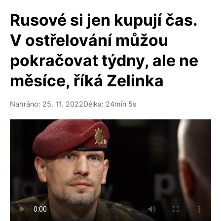
Rusové si jen kupují čas.
V ostřelování můžou
pokračovat týdny, ale ne
měsíce, říká Zelinka
Nahráno: 25. 11. 2022
Délka: 24min 5s