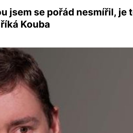
 jsem se pořád nesmířil, je t
 říká Kouba