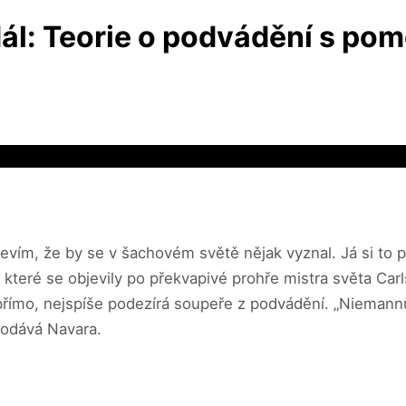
ál: Teorie o podvádění s pomo
evím, že by se v šachovém světě nějak vyznal. Já si to p
 které se objevily po překvapivé prohře mistra světa 
l přímo, nejspíše podezírá soupeře z podvádění. „Niemann
dodává Navara.