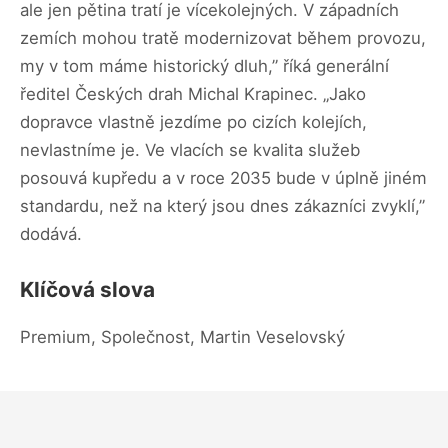
ale jen pětina tratí je vícekolejných. V západních
zemích mohou tratě modernizovat během provozu,
my v tom máme historický dluh,” říká generální
ředitel Českých drah Michal Krapinec. „Jako
dopravce vlastně jezdíme po cizích kolejích,
nevlastníme je. Ve vlacích se kvalita služeb
posouvá kupředu a v roce 2035 bude v úplně jiném
standardu, než na který jsou dnes zákazníci zvyklí,”
dodává.
Klíčová slova
Premium, Společnost, Martin Veselovský