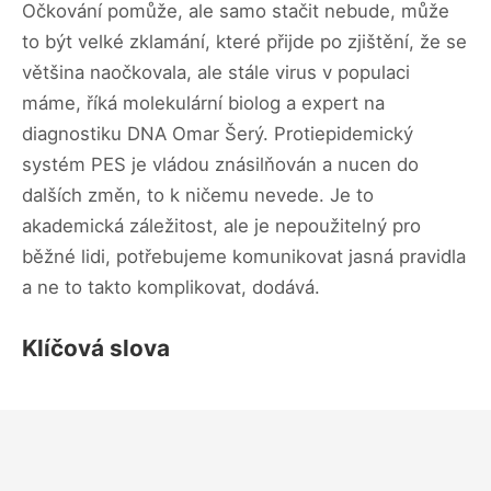
Očkování pomůže, ale samo stačit nebude, může
to být velké zklamání, které přijde po zjištění, že se
většina naočkovala, ale stále virus v populaci
máme, říká molekulární biolog a expert na
diagnostiku DNA Omar Šerý. Protiepidemický
systém PES je vládou znásilňován a nucen do
dalších změn, to k ničemu nevede. Je to
akademická záležitost, ale je nepoužitelný pro
běžné lidi, potřebujeme komunikovat jasná pravidla
a ne to takto komplikovat, dodává.
Klíčová slova