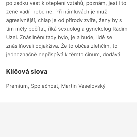
po zadku vést k oteplení vztahů, poznám, jestli to
ženě vadí, nebo ne. Při námluvách je muž
agresivnější, chlap je od přírody zvíře, ženy by s
tím měly počítat, říká sexuolog a gynekolog Radim
Uzel. Znásilnění tady bylo, je a bude, lidé se
znásilňovali odjakživa. Že to občas zlehčím, to
jednoznačně nepřispívá k těmto činům, dodává.
Klíčová slova
Premium, Společnost, Martin Veselovský