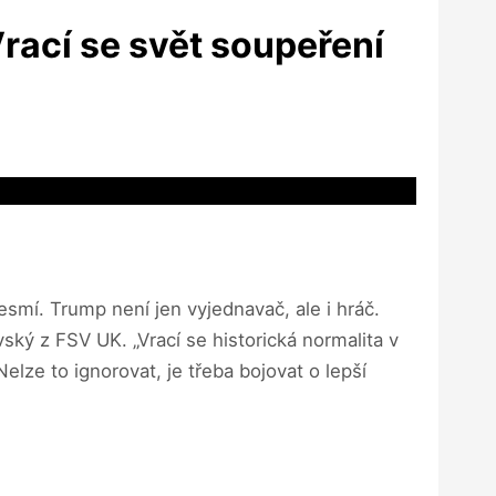
Vrací se svět soupeření
smí. Trump není jen vyjednavač, ale i hráč.
ký z FSV UK. „Vrací se historická normalita v
elze to ignorovat, je třeba bojovat o lepší