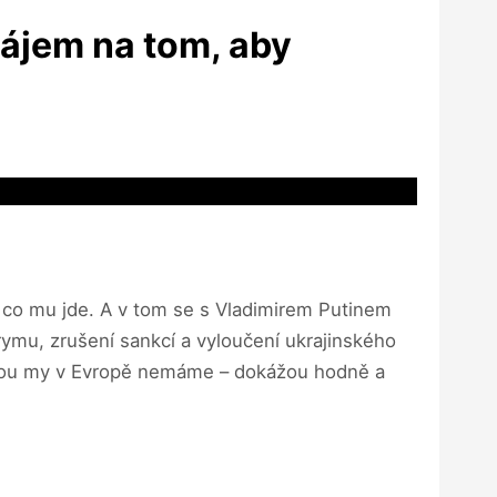
zájem na tom, aby
 o co mu jde. A v tom se s Vladimirem Putinem
rymu, zrušení sankcí a vyloučení ukrajinského
kterou my v Evropě nemáme – dokážou hodně a