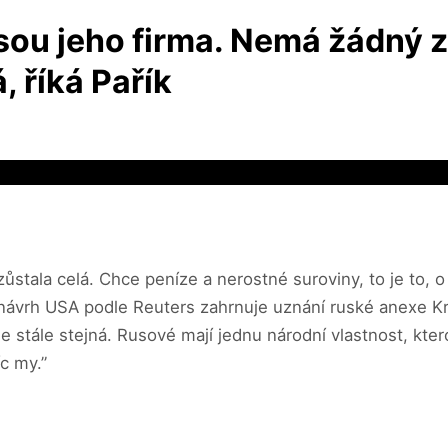
jsou jeho firma. Nemá žádný 
, říká Pařík
zůstala celá. Chce peníze a nerostné suroviny, to je to,
ý návrh USA podle Reuters zahrnuje uznání ruské anexe K
 je stále stejná. Rusové mají jednu národní vlastnost, 
c my.”