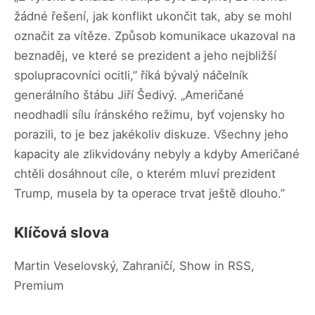
žádné řešení, jak konflikt ukončit tak, aby se mohl
označit za vítěze. Způsob komunikace ukazoval na
beznaděj, ve které se prezident a jeho nejbližší
spolupracovníci ocitli,” říká bývalý náčelník
generálního štábu Jiří Šedivý. „Američané
neodhadli sílu íránského režimu, byť vojensky ho
porazili, to je bez jakékoliv diskuze. Všechny jeho
kapacity ale zlikvidovány nebyly a kdyby Američané
chtěli dosáhnout cíle, o kterém mluví prezident
Trump, musela by ta operace trvat ještě dlouho.”
Klíčová slova
Martin Veselovský, Zahraničí, Show in RSS,
Premium