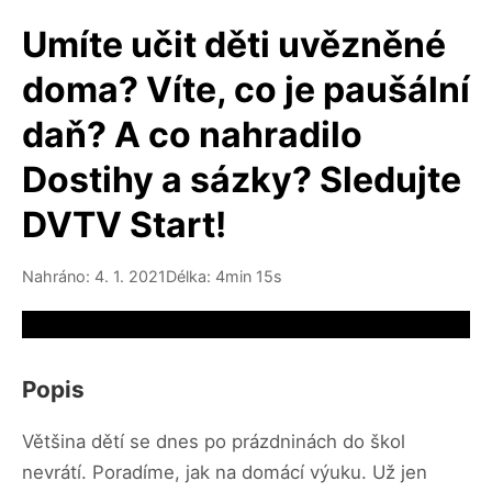
Umíte učit děti uvězněné
doma? Víte, co je paušální
daň? A co nahradilo
Dostihy a sázky? Sledujte
DVTV Start!
Nahráno: 4. 1. 2021
Délka: 4min 15s
Video source not available
Popis
Většina dětí se dnes po prázdninách do škol
nevrátí. Poradíme, jak na domácí výuku. Už jen