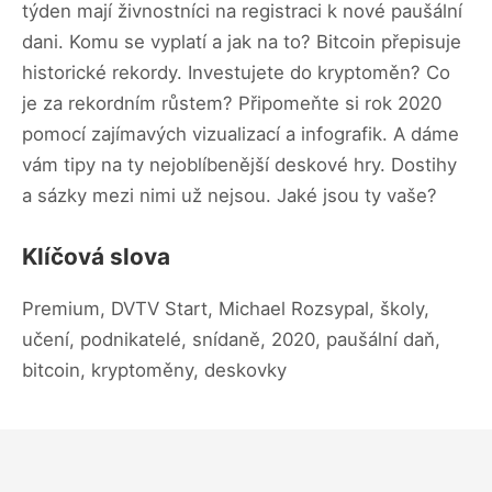
týden mají živnostníci na registraci k nové paušální
dani. Komu se vyplatí a jak na to? Bitcoin přepisuje
historické rekordy. Investujete do kryptoměn? Co
je za rekordním růstem? Připomeňte si rok 2020
pomocí zajímavých vizualizací a infografik. A dáme
vám tipy na ty nejoblíbenější deskové hry. Dostihy
a sázky mezi nimi už nejsou. Jaké jsou ty vaše?
Klíčová slova
Premium, DVTV Start, Michael Rozsypal, školy,
učení, podnikatelé, snídaně, 2020, paušální daň,
bitcoin, kryptoměny, deskovky