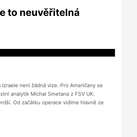
Je to neuvěřitelná
 Izraele není žádná vize. Pro Američany se
nostní analytik Michal Smetana z FSV UK.
vrdší. Od začátku operace vidíme hlavně ze