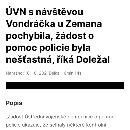
ÚVN s návštěvou
Vondráčka u Zemana
pochybila, žádost o
pomoc policie byla
nešťastná, říká Doležal
Nahráno: 18. 10. 2021
Délka: 16min 14s
Video source not available
Popis
„Žádost Ústřední vojenské nemocnice o pomoc
policie ukazuje, že selhaly některé kontrolní