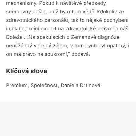
mechanismy. Pokud k návštěvě předsedy
sněmovny došlo, aniž by o tom věděl kdokoliv ze
zdravotnického personálu, tak to nějaké pochybení
indikuje,” míní expert na zdravotnické právo Tomáš
Doležal. „Na spekulacích o Zemanově diagnóze
není žádný veřejný zájem, v tom bych byl opatrný, i
on má právo na soukromí,” dodává.
Klíčová slova
Premium, Společnost, Daniela Drtinová