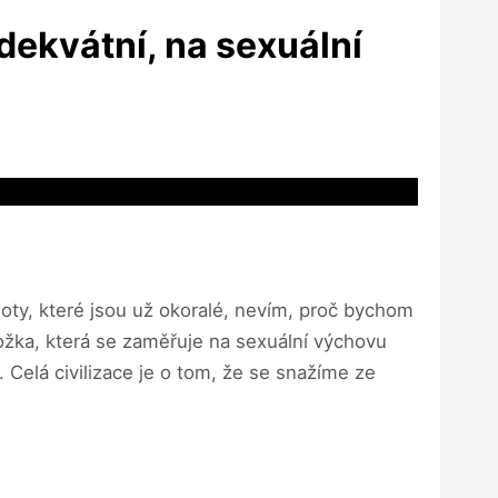
dekvátní, na sexuální
nmoty, které jsou už okoralé, nevím, proč bychom
ložka, která se zaměřuje na sexuální výchovu
Celá civilizace je o tom, že se snažíme ze