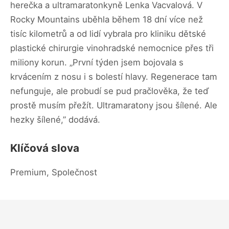
herečka a ultramaratonkyně Lenka Vacvalová. V
Rocky Mountains uběhla během 18 dní více než
tisíc kilometrů a od lidí vybrala pro kliniku dětské
plastické chirurgie vinohradské nemocnice přes tři
miliony korun. „První týden jsem bojovala s
krvácením z nosu i s bolestí hlavy. Regenerace tam
nefunguje, ale probudí se pud pračlověka, že teď
prostě musím přežít. Ultramaratony jsou šílené. Ale
hezky šílené,” dodává.
Klíčová slova
Premium, Společnost