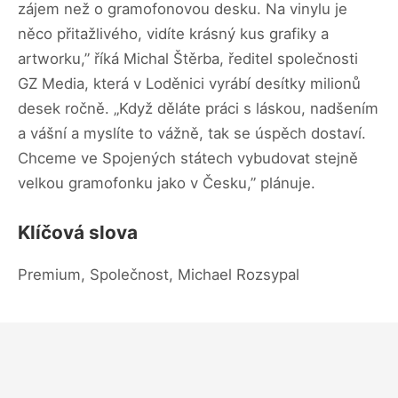
zájem než o gramofonovou desku. Na vinylu je
něco přitažlivého, vidíte krásný kus grafiky a
artworku,” říká Michal Štěrba, ředitel společnosti
GZ Media, která v Loděnici vyrábí desítky milionů
desek ročně. „Když děláte práci s láskou, nadšením
a vášní a myslíte to vážně, tak se úspěch dostaví.
Chceme ve Spojených státech vybudovat stejně
velkou gramofonku jako v Česku,” plánuje.
Klíčová slova
Premium, Společnost, Michael Rozsypal