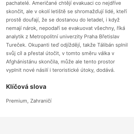
pachatelé. Američané chtějí evakuaci co nejdříve
skončit, ale v okolí letiště se shromažďují lidé, kteří
prostě doufají, že se dostanou do letadel, i když
nemají nárok, nepodaří se evakuovat všechny, říká
analytik z Metropolitní univerzity Praha Břetislav
Tureček. Okupanti teď odjíždějí, takže Tálibán splnil
svůj cíl a přestal útočit, v tomto směru válka v
Afghánistánu skončila, může ale tento prostor
vyplnit nové násilí i teroristické útoky, dodává.
Klíčová slova
Premium, Zahraničí