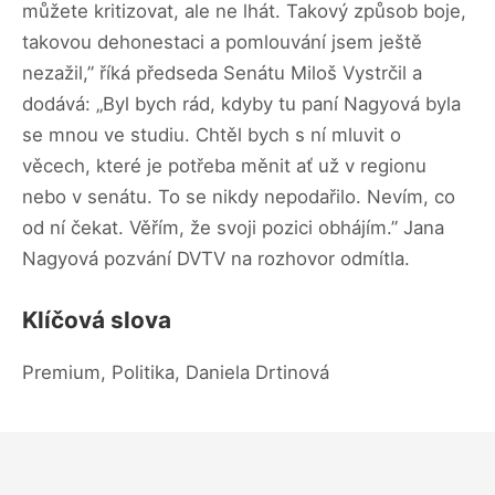
můžete kritizovat, ale ne lhát. Takový způsob boje,
takovou dehonestaci a pomlouvání jsem ještě
nezažil,” říká předseda Senátu Miloš Vystrčil a
dodává: „Byl bych rád, kdyby tu paní Nagyová byla
se mnou ve studiu. Chtěl bych s ní mluvit o
věcech, které je potřeba měnit ať už v regionu
nebo v senátu. To se nikdy nepodařilo. Nevím, co
od ní čekat. Věřím, že svoji pozici obhájím.” Jana
Nagyová pozvání DVTV na rozhovor odmítla.
Klíčová slova
Premium, Politika, Daniela Drtinová