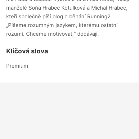
manželé Soňa Hrabec Kotulková a Michal Hrabec,
kteří společně píší blog o běhání Running2.
„Píšeme rozumným jazykem, kterému ostatní
rozumí. Chceme motivovat,“ dodávají.
Klíčová slova
Premium