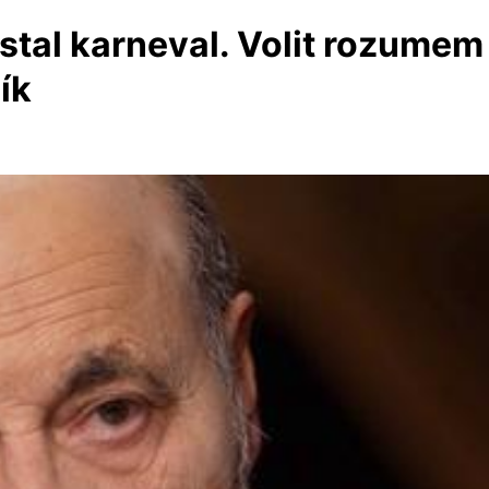
 stal karneval. Volit rozumem
lík