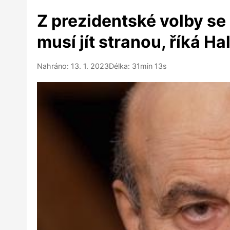
Z prezidentské volby se
musí jít stranou, říká Ha
Nahráno: 13. 1. 2023
Délka: 31min 13s