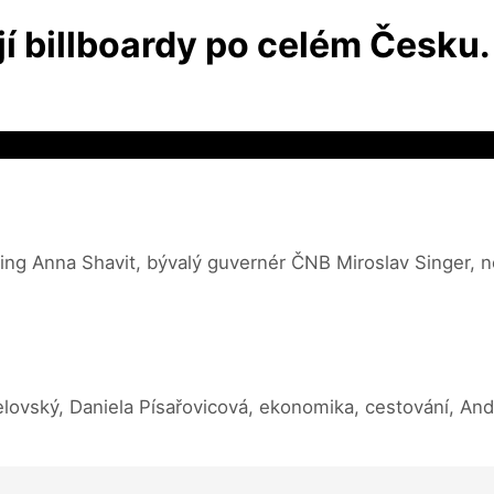
ají billboardy po celém Česku
eting Anna Shavit, bývalý guvernér ČNB Miroslav Singer, 
vský, Daniela Písařovicová, ekonomika, cestování, Andre