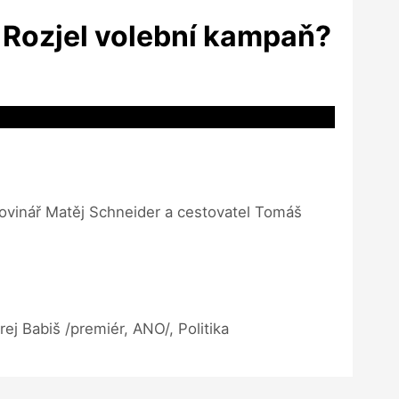
. Rozjel volební kampaň?
novinář Matěj Schneider a cestovatel Tomáš
j Babiš /premiér, ANO/, Politika