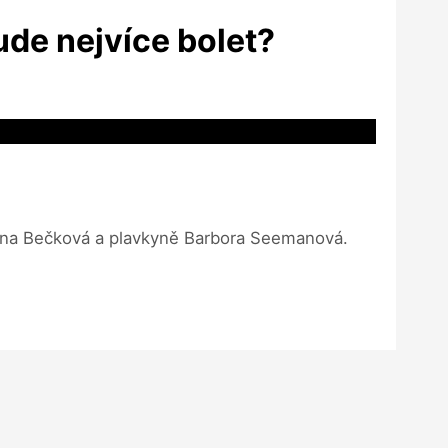
ude nejvíce bolet?
eřina Bečková a plavkyně Barbora Seemanová.