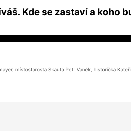
váš. Kde se zastaví a koho b
mayer, místostarosta Skauta Petr Vaněk, historička Kat