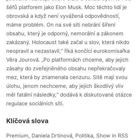
šéfů platforem jako Elon Musk. Moc těchto lidí je
obrovská a když není vyvážená odpovědností,
máme problém. On na své síti nebrání šíření
obsahu, který je odporný, nemorální a zákonem
zakázaný. Holocaust také začal u slov, která nikdo
neopravil a nezastavil,“ říká končící eurokomisařka
Věra Jourová. „Po platformách chceme, aby jejich
zásahy do zveřejněného obsahu nepřekračovaly
mez, která by znamenala cenzuru. Sítě mají svou
úlohu, jenom nechceme, aby jejich škodlivý vliv
měl fatální následky,“ dodává k diskutované otázce
regulace sociálních sítí.
Klíčová slova
Premium, Daniela Drtinová, Politika, Show in RSS