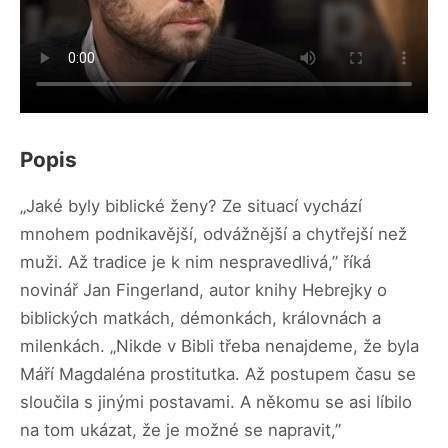
Popis
„Jaké byly biblické ženy? Ze situací vychází
mnohem podnikavější, odvážnější a chytřejší než
muži. Až tradice je k nim nespravedlivá,” říká
novinář Jan Fingerland, autor knihy Hebrejky o
biblických matkách, démonkách, královnách a
milenkách. „Nikde v Bibli třeba nenajdeme, že byla
Máří Magdaléna prostitutka. Až postupem času se
sloučila s jinými postavami. A někomu se asi líbilo
na tom ukázat, že je možné se napravit,”