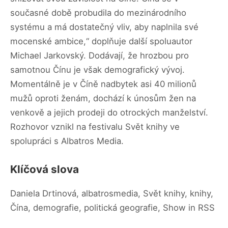
současné době probudila do mezinárodního
systému a má dostatečný vliv, aby naplnila své
mocenské ambice,“ doplňuje další spoluautor
Michael Jarkovský. Dodávají, že hrozbou pro
samotnou Čínu je však demografický vývoj.
Momentálně je v Číně nadbytek asi 40 milionů
mužů oproti ženám, dochází k únosům žen na
venkově a jejich prodeji do otrockých manželství.
Rozhovor vznikl na festivalu Svět knihy ve
spolupráci s Albatros Media.
Klíčová slova
Daniela Drtinová, albatrosmedia, Svět knihy, knihy,
Čína, demografie, politická geografie, Show in RSS