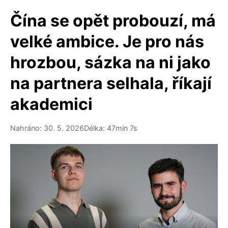
Čína se opět probouzí, má
velké ambice. Je pro nás
hrozbou, sázka na ni jako
na partnera selhala, říkají
akademici
Nahráno: 30. 5. 2026
Délka: 47min 7s