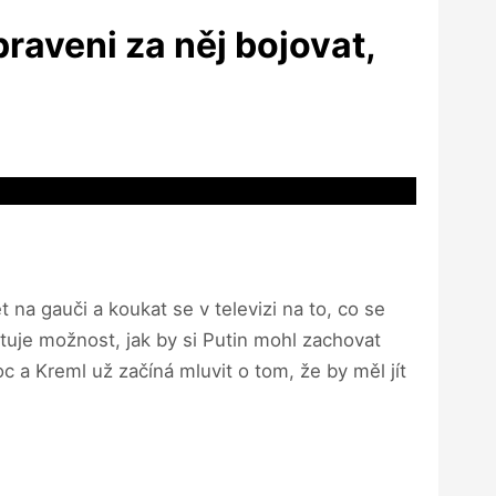
praveni za něj bojovat,
t na gauči a koukat se v televizi na to, co se
tuje možnost, jak by si Putin mohl zachovat
oc a Kreml už začíná mluvit o tom, že by měl jít